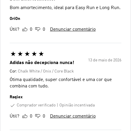
Bom amortecimento, ideal para Easy Run e Long Run.
OriOn
Útil?
0
0
Denunciar comentário
13 de maio de 2026
Adidas não decepciona nunca!
Cor:
Chalk White / Onix / Core Black
Ótima qualidade, super confortável e uma cor que
combina com tudo.
Raqlex
Comprador verificado
Opinião incentivada
Útil?
0
0
Denunciar comentário