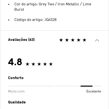
Cor do artigo: Grey Two / Iron Metallic / Lime
Burst
Código do artigo: JQ4528
Avaliações (63)
4.8
Conforto
Muito ruim
Excelente
Qualidade