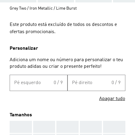
Grey Two / Iron Metallic / Lime Burst
Este produto está excluído de todos os descontos e
ofertas promocionais.
Personalizar
Adiciona um nome ou número para personalizar o teu
produto adidas ou criar o presente perfeito!
Pé esquerdo
0 / 9
Pé direito
0 / 9
Apagar tudo
Tamanhos
AAA
AAA
AAA
AAA
AAA