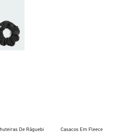
huteiras De Râguebi
Casacos Em Fleece