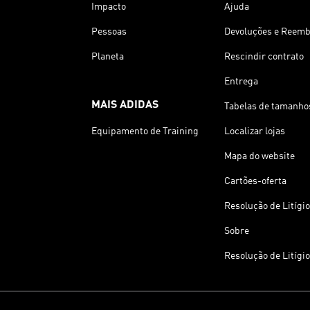
Impacto
Ajuda
Pessoas
Devoluções e Reemb
Planeta
Rescindir contrato
Entrega
MAIS ADIDAS
Tabelas de tamanho
Equipamento de Training
Localizar lojas
Mapa do website
Cartões-oferta
Resolução de Litígi
Sobre
Resolução de Litígi