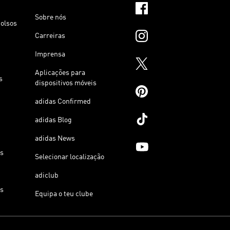
Sobre nós
olsos
Carreiras
Imprensa
Aplicações para
s
dispositivos móveis
adidas Confirmed
adidas Blog
adidas News
os
Selecionar localização
adiclub
os
Equipa o teu clube