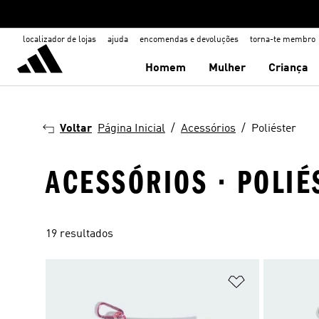
localizador de lojas
ajuda
encomendas e devoluções
torna-te membro
Homem
Mulher
Criança
Voltar
Página Inicial
Acessórios
Poliéster
ACESSÓRIOS · POLIÉ
19 resultados
Adicionar à Li