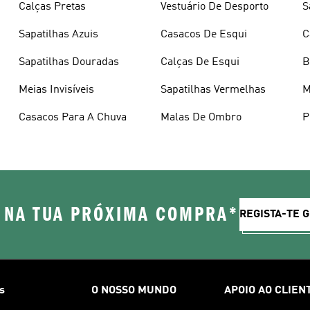
Calças Pretas
Vestuário De Desporto
S
Sapatilhas Azuis
Casacos De Esqui
C
Sapatilhas Douradas
Calças De Esqui
B
Meias Invisíveis
Sapatilhas Vermelhas
M
Casacos Para A Chuva
Malas De Ombro
P
 NA TUA PRÓXIMA COMPRA*
REGISTA-TE 
s
O NOSSO MUNDO
APOIO AO CLIEN