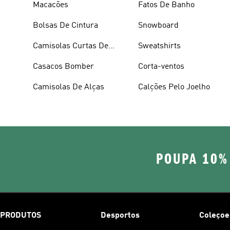
Macacões
Fatos De Banho
Bolsas De Cintura
Snowboard
Camisolas Curtas De
Sweatshirts
Verão
Casacos Bomber
Corta-ventos
Camisolas De Alças
Calções Pelo Joelho
POUPA 10%
PRODUTOS
Desportos
Coleçoe