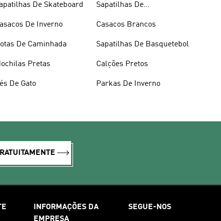
apatilhas De Skateboard
Sapatilhas De
Halterofilismo
asacos De Inverno
Casacos Brancos
otas De Caminhada
Sapatilhas De Basquetebol
ochilas Pretas
Calções Pretos
és De Gato
Parkas De Inverno
GRATUITAMENTE
TE
INFORMAÇÕES DA
SEGUE-NOS
EMPRESA