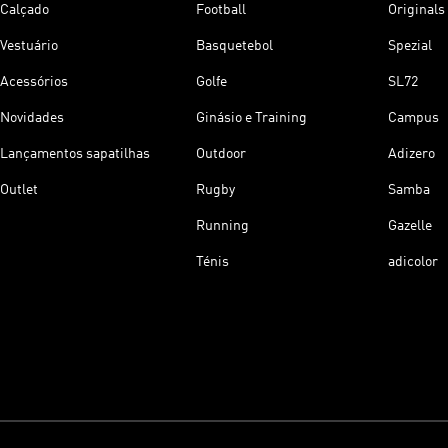
Calçado
Football
Originals
Vestuário
Basquetebol
Spezial
Acessórios
Golfe
SL72
Novidades
Ginásio e Training
Campus
Lançamentos sapatilhas
Outdoor
Adizero
Outlet
Rugby
Samba
Running
Gazelle
Ténis
adicolor