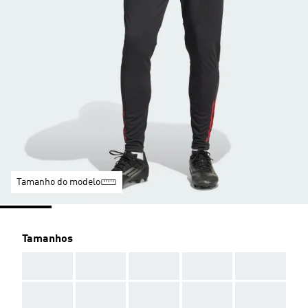
Tamanho do modelo
Tamanhos
AAA
AAA
AAA
AAA
AAA
AAA
AAA
AAA
AAA
AAA