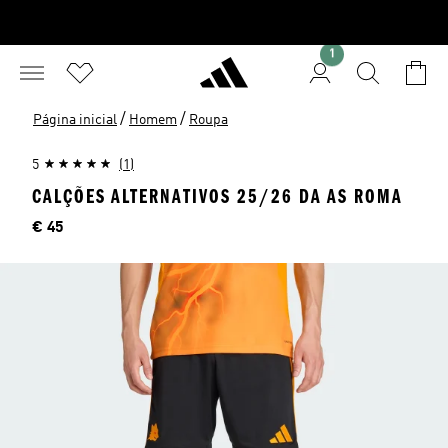
1
/
/
Página inicial
Homem
Roupa
5
(1)
CALÇÕES ALTERNATIVOS 25/26 DA AS ROMA
Preço
€ 45