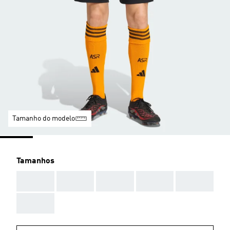
Tamanho do modelo
Tamanhos
AAA
AAA
AAA
AAA
AAA
AAA