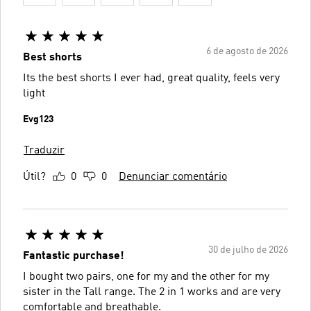
6 de agosto de 2026
Best shorts
Its the best shorts I ever had, great quality, feels very
light
Evg123
Traduzir
Útil?
0
0
Denunciar comentário
30 de julho de 2026
Fantastic purchase!
I bought two pairs, one for my and the other for my
sister in the Tall range. The 2 in 1 works and are very
comfortable and breathable.