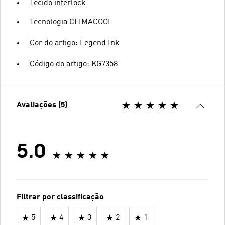
Tecido interlock
Tecnologia CLIMACOOL
Cor do artigo: Legend Ink
Código do artigo: KG7358
Avaliações (5)
5.0
Filtrar por classificação
5
4
3
2
1