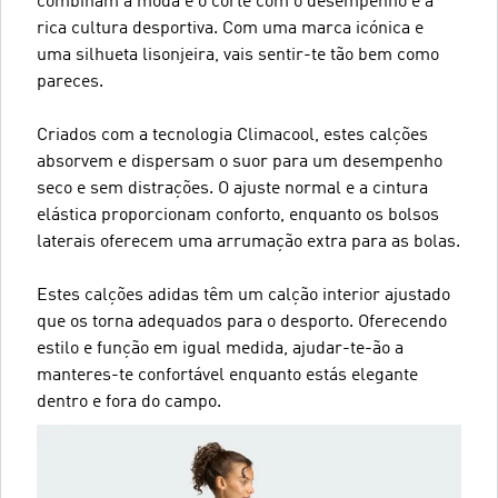
combinam a moda e o corte com o desempenho e a
rica cultura desportiva. Com uma marca icónica e
uma silhueta lisonjeira, vais sentir-te tão bem como
pareces.
Criados com a tecnologia Climacool, estes calções
absorvem e dispersam o suor para um desempenho
seco e sem distrações. O ajuste normal e a cintura
elástica proporcionam conforto, enquanto os bolsos
laterais oferecem uma arrumação extra para as bolas.
Estes calções adidas têm um calção interior ajustado
que os torna adequados para o desporto. Oferecendo
estilo e função em igual medida, ajudar-te-ão a
manteres-te confortável enquanto estás elegante
dentro e fora do campo.