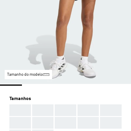
Tamanho do modelo
Tamanhos
AAA
AAA
AAA
AAA
AAA
AAA
AAA
AAA
AAA
AAA