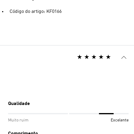
Código do artigo: KF0166
Qualidade
Muito ruim
Excelente
Comprimento