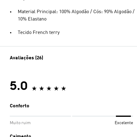
Material Principal: 100% Algodão / Cós: 90% Algodão /
10% Elastano
Tecido French terry
Avaliações (26)
5.0
Conforto
Muito ruim
Excelente
Caimento