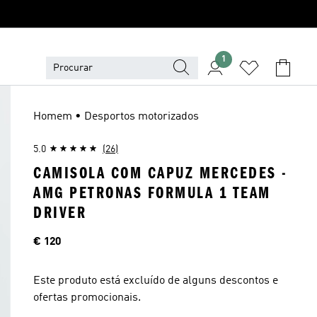
1
Homem • Desportos motorizados
5.0
(26)
CAMISOLA COM CAPUZ MERCEDES -
AMG PETRONAS FORMULA 1 TEAM
DRIVER
Preço
€ 120
Este produto está excluído de alguns descontos e
ofertas promocionais.