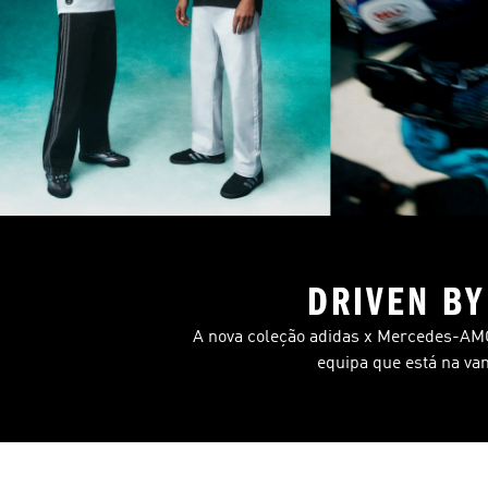
DRIVEN B
A nova coleção adidas x Mercedes-A
equipa que está na v