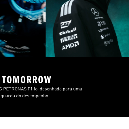
Y TOMORROW
MG PETRONAS F1 foi desenhada para uma
anguarda do desempenho.