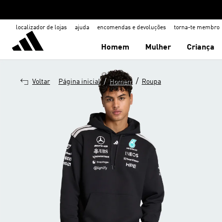
localizador de lojas
ajuda
encomendas e devoluções
torna-te membro
Homem
Mulher
Criança
/
/
Voltar
Página inicial
Homem
Roupa