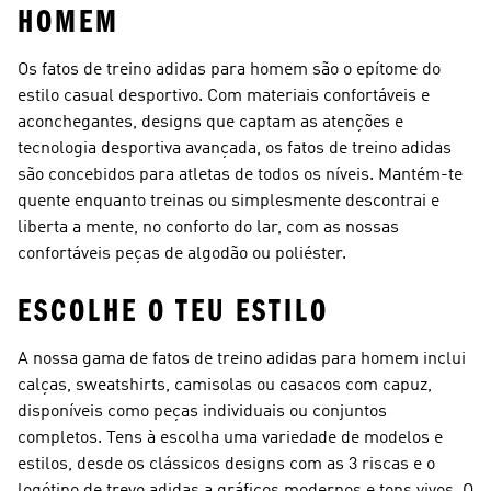
HOMEM
Os fatos de treino adidas para homem são o epítome do
estilo casual desportivo. Com materiais confortáveis e
aconchegantes, designs que captam as atenções e
tecnologia desportiva avançada, os fatos de treino adidas
são concebidos para atletas de todos os níveis. Mantém-te
quente enquanto treinas ou simplesmente descontrai e
liberta a mente, no conforto do lar, com as nossas
confortáveis peças de algodão ou poliéster.
ESCOLHE O TEU ESTILO
A nossa gama de fatos de treino adidas para homem inclui
calças, sweatshirts, camisolas ou casacos com capuz,
disponíveis como peças individuais ou conjuntos
completos. Tens à escolha uma variedade de modelos e
estilos, desde os clássicos designs com as 3 riscas e o
logótipo de trevo adidas a gráficos modernos e tons vivos. O