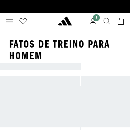
1
FATOS DE TREINO PARA
HOMEM
FATOS DE TREINO