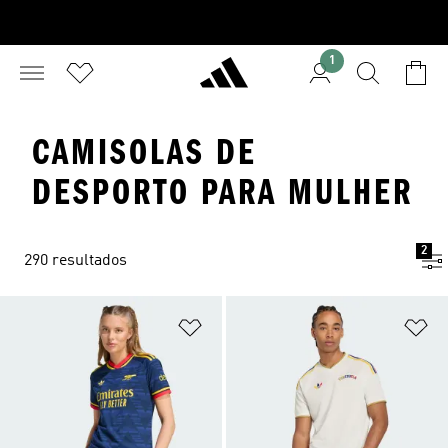
1
CAMISOLAS DE
DESPORTO PARA MULHER
2
290 resultados
Adicionar à Lista de Desejos
Ad