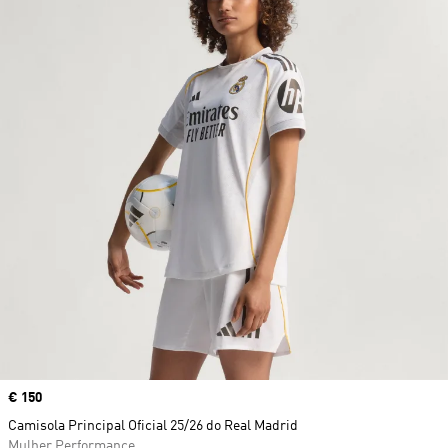
Price
€ 150
Camisola Principal Oficial 25/26 do Real Madrid
Mulher Performance