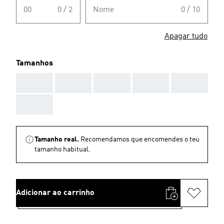
00
0 / 2
Nome
0 / 10
Apagar tudo
Tamanhos
AAA
AAA
AAA
AAA
AAA
AAA
Tamanho real.
Recomendamos que encomendes o teu
tamanho habitual.
Adicionar ao carrinho