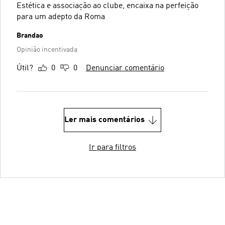
Estética e associação ao clube, encaixa na perfeição
para um adepto da Roma
Brandao
Opinião incentivada
Útil?
0
0
Denunciar comentário
Ler mais comentários
Ir para filtros