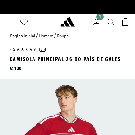
1
/
/
Página inicial
Homem
Roupa
4.5
(75)
CAMISOLA PRINCIPAL 26 DO PAÍS DE GALES
Preço
€ 100