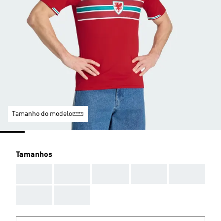
Tamanho do modelo
Tamanhos
AAA
AAA
AAA
AAA
AAA
AAA
AAA