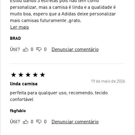
Estou dando 3 estrelas pois não tem como
personalizar, mas a camisa é linda e a qualidade é
muito boa, espero que a Adidas deixe personalizar
mais camisas futuramente ,grato.
Ler mais
BRAD
Útil?
0
0
Denunciar comentário
19 de maio de 2026
linda camisa
perfeita para qualquer uso, recomendo. tecido
confortável
fbgfabio
Útil?
0
0
Denunciar comentário