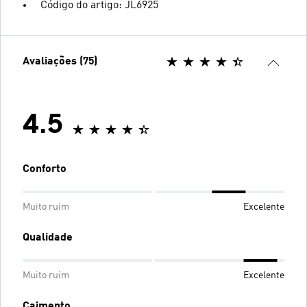
Código do artigo: JL6925
Avaliações (75)
4.5
Conforto
Muito ruim
Excelente
Qualidade
Muito ruim
Excelente
Caimento