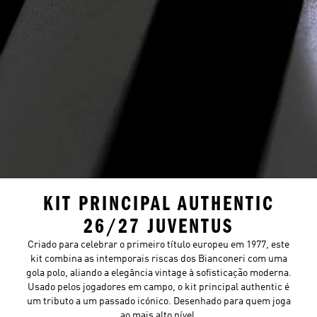
KIT PRINCIPAL AUTHENTIC
26/27 JUVENTUS
Criado para celebrar o primeiro título europeu em 1977, este
kit combina as intemporais riscas dos Bianconeri com uma
gola polo, aliando a elegância vintage à sofisticação moderna.
Usado pelos jogadores em campo, o kit principal authentic é
um tributo a um passado icónico. Desenhado para quem joga
ao mais alto nível.