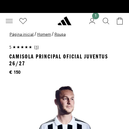
1
/
/
Página inicial
Homem
Roupa
5
(1)
CAMISOLA PRINCIPAL OFICIAL JUVENTUS
26/27
Preço
€ 150