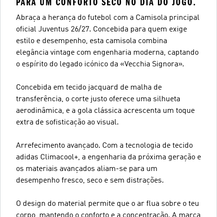
PARA UM CONFORTO SECO NO DIA DO JOGO.
Abraça a herança do futebol com a Camisola principal
oficial Juventus 26/27. Concebida para quem exige
estilo e desempenho, esta camisola combina
elegância vintage com engenharia moderna, captando
o espírito do legado icónico da «Vecchia Signora».
Concebida em tecido jacquard de malha de
transferência, o corte justo oferece uma silhueta
aerodinâmica, e a gola clássica acrescenta um toque
extra de sofisticação ao visual.
Arrefecimento avançado. Com a tecnologia de tecido
adidas Climacool+, a engenharia da próxima geração e
os materiais avançados aliam-se para um
desempenho fresco, seco e sem distrações.
O design do material permite que o ar flua sobre o teu
corpo, mantendo o conforto e a concentração. A marca