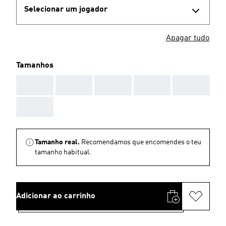
Selecionar um jogador
Apagar tudo
Tamanhos
AAA
AAA
AAA
AAA
AAA
AAA
Tamanho real.
Recomendamos que encomendes o teu
tamanho habitual.
Adicionar ao carrinho