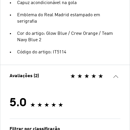
Capuz acondicionável na gola
Emblema do Real Madrid estampado em
serigrafia
Cor do artigo: Glow Blue / Crew Orange / Team
Navy Blue 2
Código do artigo: IT5114
Avaliações (2)
5.0
Filtrar por classificação