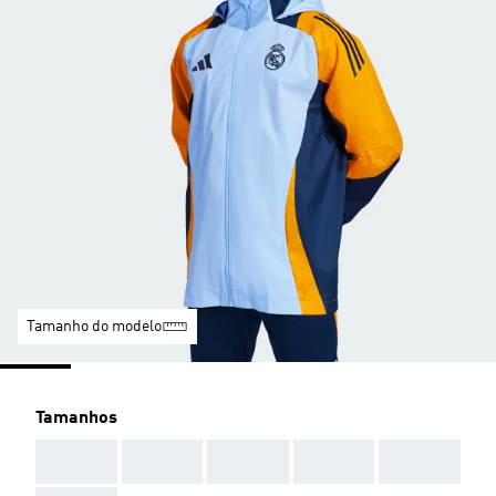
Tamanho do modelo
Tamanhos
AAA
AAA
AAA
AAA
AAA