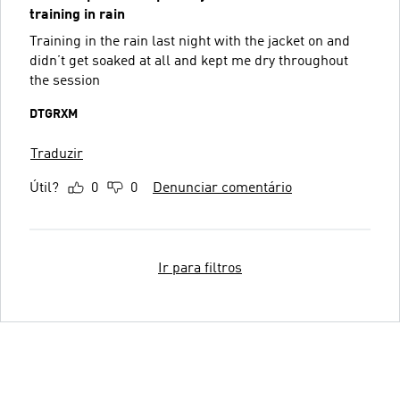
training in rain
Training in the rain last night with the jacket on and
didn’t get soaked at all and kept me dry throughout
the session
DTGRXM
Traduzir
Útil?
0
0
Denunciar comentário
Ir para filtros