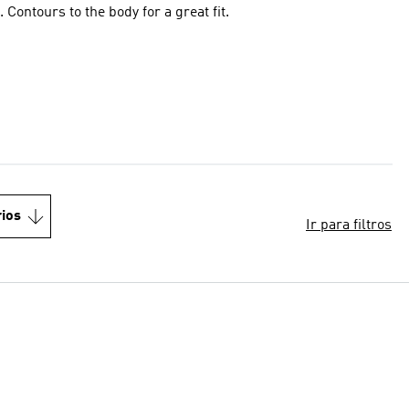
 Contours to the body for a great fit.
ios
Ir para filtros