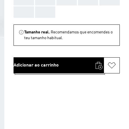
AAA
AAA
Tamanho real.
Recomendamos que encomendes o
teu tamanho habitual.
Adicionar ao carrinho