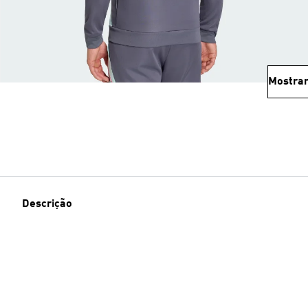
Mostrar
Descrição