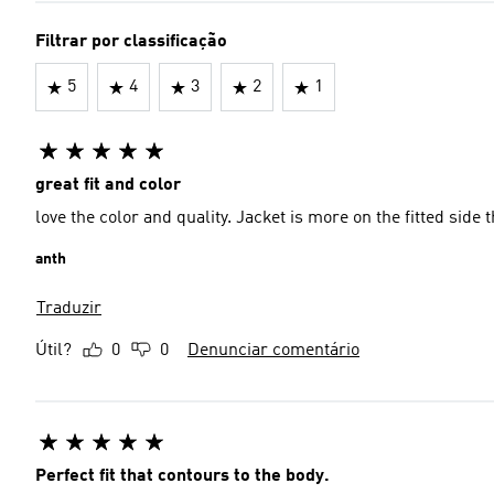
Filtrar por classificação
5
4
3
2
1
great fit and color
love the color and quality. Jacket is more on the fitted side th
anth
Traduzir
Útil?
0
0
Denunciar comentário
Perfect fit that contours to the body.