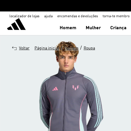
localizador de lojas
ajuda
encomendas e devoluções
torna-te membro
Homem
Mulher
Criança
/
/
Voltar
Página inicial
Homem
Roupa