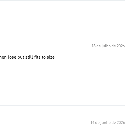
18 de julho de 2026
en lose but still fits to size
14 de junho de 2026