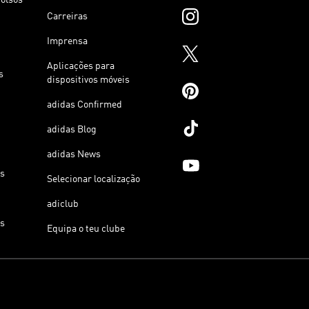
Carreiras
Imprensa
Aplicações para
s
dispositivos móveis
adidas Confirmed
adidas Blog
adidas News
os
Selecionar localização
adiclub
os
Equipa o teu clube