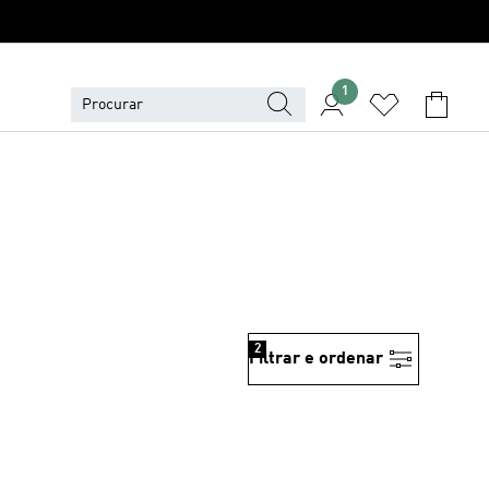
1
2
Filtrar e ordenar