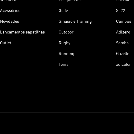
Acessórios
Golfe
SL72
Novidades
Ginásio e Training
Campus
Lançamentos sapatilhas
Outdoor
Adizero
Outlet
Rugby
Samba
Running
Gazelle
Ténis
adicolor