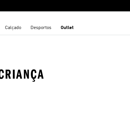
Calçado
Desportos
Outlet
CRIANÇA
sta de Desejos