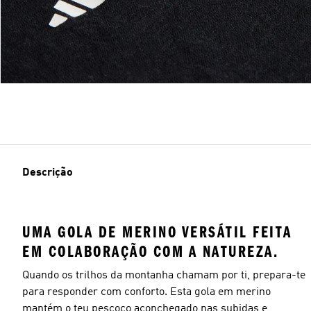
Descrição
UMA GOLA DE MERINO VERSÁTIL FEITA
EM COLABORAÇÃO COM A NATUREZA.
Quando os trilhos da montanha chamam por ti, prepara-te
para responder com conforto. Esta gola em merino
mantém o teu pescoço aconchegado nas subidas e