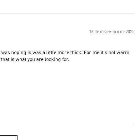
16 de dezembro de 2025
t was hoping is was a little more thick. For me it's not warm
that is what you are looking for.