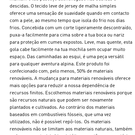
descidas. O tecido leve de jersey de malha simples
oferece uma sensação de suavidade quando em contacto
com a pele, ao mesmo tempo que isola do frio nos dias
frios. Concebida com um corte ligeiramente descontraído,
puxa-a facilmente para cima sobre a tua boca ou nariz
para proteção em cumes expostos. Leve, mas quente, esta
gola cabe facilmente na tua mochila sem ocupar muito
espaço. Das caminhadas ao esqui, é uma peça versátil
para qualquer aventura alpina. Este produto foi
confecionado com, pelo menos, 50% de materiais
renováveis. A mudança para materiais renováveis oferece
mais opções para reduzir a nossa dependência de
recursos finitos. Escolhemos materiais renováveis porque
são recursos naturais que podem ser novamente
plantados e cultivados. Ao contrário dos materiais
baseados em combustíveis fósseis, que uma vez
utilizados, não é possível repô-los. Os materiais
renováveis não se limitam aos materiais naturais, também