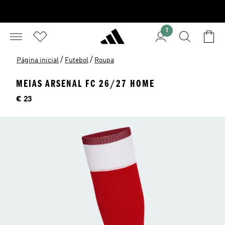
1
/
/
Página inicial
Futebol
Roupa
MEIAS ARSENAL FC 26/27 HOME
Preço
€ 23