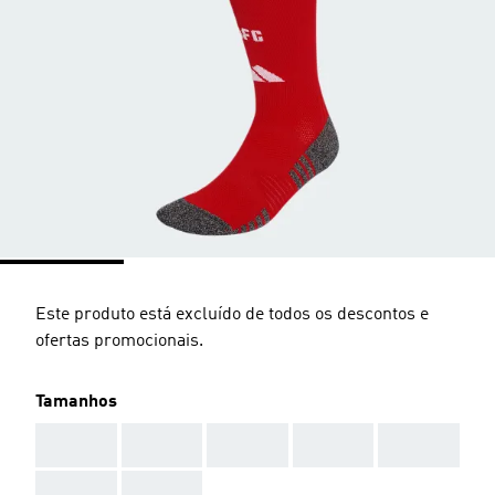
Este produto está excluído de todos os descontos e
ofertas promocionais.
Tamanhos
AAA
AAA
AAA
AAA
AAA
AAA
AAA