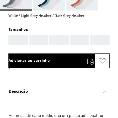
White / Light Grey Heather / Dark Grey Heather
Tamanhos
AAA
AAA
AAA
AAA
AAA
Adicionar ao carrinho
Descrição
As meias de cano médio dão um passo adicional no