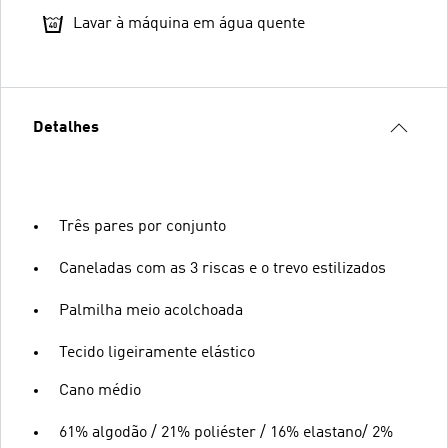
Lavar à máquina em água quente
Detalhes
Três pares por conjunto
Caneladas com as 3 riscas e o trevo estilizados
Palmilha meio acolchoada
Tecido ligeiramente elástico
Cano médio
61% algodão / 21% poliéster / 16% elastano/ 2%