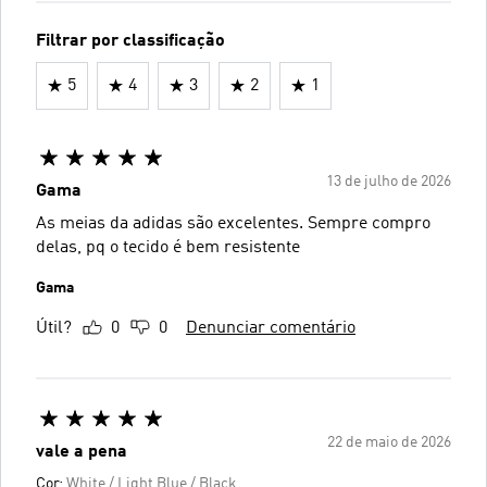
Filtrar por classificação
5
4
3
2
1
13 de julho de 2026
Gama
As meias da adidas são excelentes. Sempre compro
delas, pq o tecido é bem resistente
Gama
Útil?
0
0
Denunciar comentário
22 de maio de 2026
vale a pena
Cor:
White / Light Blue / Black