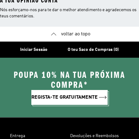
A TUA OPINIÃO CONTA
Nós esforçamo-nos para te dar o melhor atendimento e agradecemos os
teus comentários.
voltar ao topo
Iniciar Sessão
O teu Saco de Compras (0)
POUPA 10% NA TUA PRÓXIMA
COMPRA*
REGISTA-TE GRATUITAMENTE
Entrega
Devoluções e Reembolsos