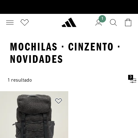
1
MOCHILAS · CINZENTO ·
NOVIDADES
3
1 resultado
Adicionar à Lista de Desejos