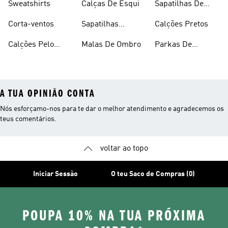
Sweatshirts
Calças De Esqui
Sapatilhas De
Basquetebol
Corta-ventos
Sapatilhas
Calções Pretos
Vermelhas
Calções Pelo
Malas De Ombro
Parkas De
Joelho
Inverno
A TUA OPINIÃO CONTA
Nós esforçamo-nos para te dar o melhor atendimento e agradecemos os
teus comentários.
voltar ao topo
Iniciar Sessão
O teu Saco de Compras (0)
POUPA 10% NA TUA PRÓXIMA