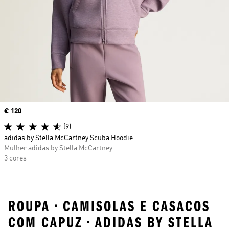
Price
€ 120
(9)
adidas by Stella McCartney Scuba Hoodie
Mulher adidas by Stella McCartney
3 cores
ROUPA • CAMISOLAS E CASACOS
COM CAPUZ • ADIDAS BY STELLA