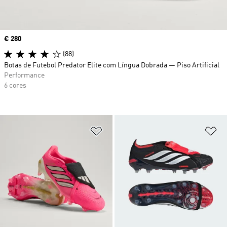
Price
€ 280
(88)
Botas de Futebol Predator Elite com Língua Dobrada — Piso Artificial
Performance
6 cores
Adicionar à Lista de Desejos
Ad