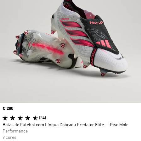
Price
€ 280
(54)
Botas de Futebol com Língua Dobrada Predator Elite — Piso Mole
Performance
9 cores