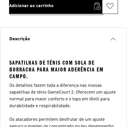
Adicionar ao carrinho
Descrição
SAPATILHAS DE TÉNIS COM SOLA DE
BORRACHA PARA MAIOR ADERÊNCIA EM
CAMPO.
Os detalhes fazem toda a diferença nas nossas
sapatilhas de ténis GameCourt 2. Oferecem um ajuste
normal para maior conforto e o topo em têxtil para
durabilidade e respirabilidade.
Os atacadores permitem desfrutar de um ajuste
seguro e manter-te concentrado no teu desempenho.