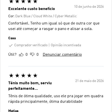
10 de junho de 2026
Excelente custo benefício
Cor:
Dark Blue / Cloud White / Cyber Metallic
Confortável. Tenho um igual só que de outra cor que
usei até começar a rasgar o pano e alisar a sola.
Casa
Comprador verificado
Opinião incentivada
Útil?
0
0
Denunciar comentário
21 de maio de 2026
Tênis muito bom, serviu
perfeitamente…
Tênis de ótima qualidade, uso ele pra jogar em quadra
rápida principalmente, ótima durabilidade
Matias