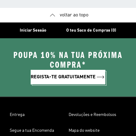
voltar ao topo
Iniciar Sessão
O teu Saco de Compras (0)
POUPA 10% NA TUA PRÓXIMA
COMPRA*
REGISTA-TE GRATUITAMENTE
Entrega
Devoluções e Reembolsos
Segue a tua Encomenda
Mapa do website