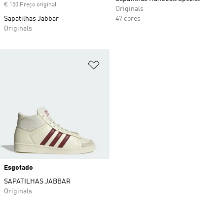
€ 150 Preço original
Originals
Sapatilhas Jabbar
47 cores
Originals
Adicionar à Lista de Desejos
Esgotado
SAPATILHAS JABBAR
Originals