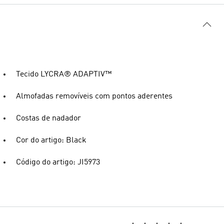
Tecido LYCRA® ADAPTIV™
Almofadas removíveis com pontos aderentes
Costas de nadador
Cor do artigo: Black
Código do artigo: JI5973