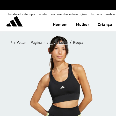
localizador de lojas
ajuda
encomendas e devoluções
torna-te membro
Homem
Mulher
Criança
/
/
Voltar
Página inicial
Mulher
Roupa