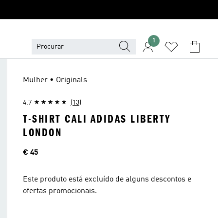
1
Mulher • Originals
4.7
(13)
T-SHIRT CALI ADIDAS LIBERTY
LONDON
Preço
€ 45
Este produto está excluído de alguns descontos e
ofertas promocionais.