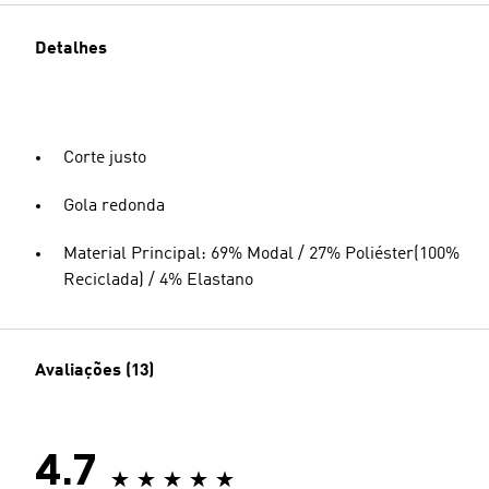
Detalhes
Corte justo
Gola redonda
Material Principal: 69% Modal / 27% Poliéster(100%
Reciclada) / 4% Elastano
Avaliações (13)
4.7