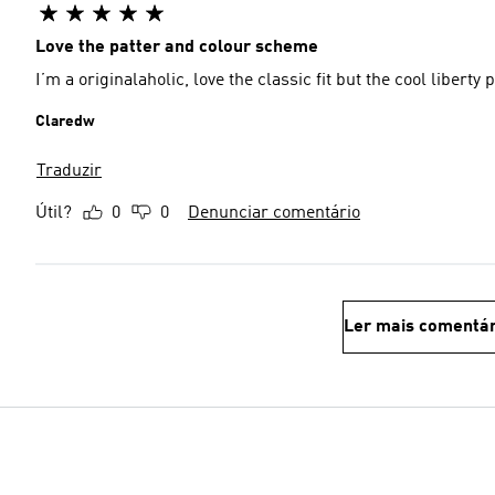
Love the patter and colour scheme
I’m a originalaholic, love the classic fit but the cool liberty 
Claredw
Traduzir
Útil?
0
0
Denunciar comentário
Ler mais comentár