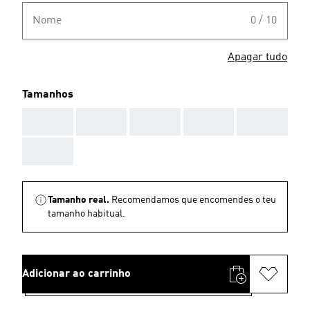
Nome
0 / 10
Apagar tudo
Tamanhos
AAA
AAA
AAA
AAA
AAA
AAA
Tamanho real.
Recomendamos que encomendes o teu
tamanho habitual.
Adicionar ao carrinho