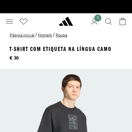
1
/
/
Página inicial
Homem
Roupa
T-SHIRT COM ETIQUETA NA LÍNGUA CAMO
Preço
€ 30