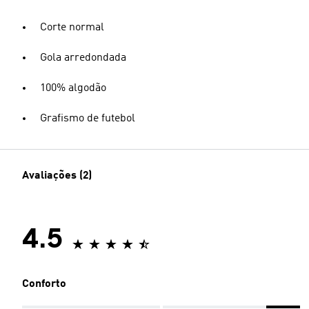
Corte normal
Gola arredondada
100% algodão
Grafismo de futebol
Avaliações (2)
4.5
Conforto