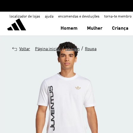
localizador de lojas
ajuda
encomendas e devoluções
torna-te membro
Homem
Mulher
Criança
/
/
Voltar
Página inicial
Homem
Roupa