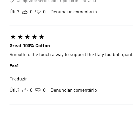
Comprador verificado
Opinião incentivada
Útil?
0
0
Denunciar comentário
Great 100% Cotton
Smooth to the touch a way to support the Italy football giant
Pea1
Traduzir
Útil?
0
0
Denunciar comentário