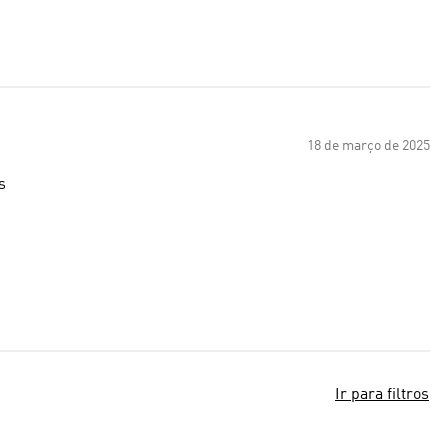
18 de março de 2025
s
Ir para filtros