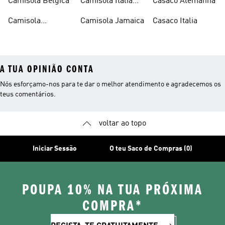
Camisola Bélgica
Camisola Italia
Casaco Alemanha
Criança
Camisola
Camisola Jamaica
Casaco Italia
Colombia
A TUA OPINIÃO CONTA
Nós esforçamo-nos para te dar o melhor atendimento e agradecemos os
teus comentários.
voltar ao topo
Iniciar Sessão
O teu Saco de Compras (0)
POUPA 10% NA TUA PRÓXIMA
COMPRA*