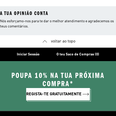
A TUA OPINIÃO CONTA
Nós esforçamo-nos para te dar o melhor atendimento e agradecemos os
teus comentários.
voltar ao topo
Iniciar Sessão
O teu Saco de Compras (0)
POUPA 10% NA TUA PRÓXIMA
COMPRA*
REGISTA-TE GRATUITAMENTE