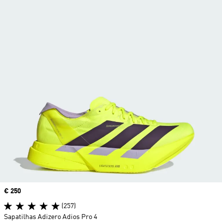
Price
€ 250
(257)
Sapatilhas Adizero Adios Pro 4