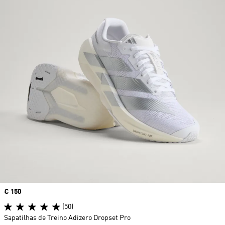
Price
€ 150
(50)
Sapatilhas de Treino Adizero Dropset Pro