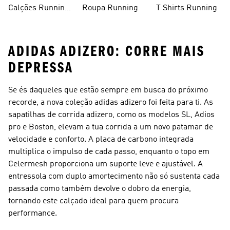
Homem
Running Outlet
Calções Running
Roupa Running
T Shirts Running
Mulher
ADIDAS ADIZERO: CORRE MAIS
DEPRESSA
Se és daqueles que estão sempre em busca do próximo
recorde, a nova coleção adidas adizero foi feita para ti. As
sapatilhas de corrida adizero, como os modelos SL, Adios
pro e Boston, elevam a tua corrida a um novo patamar de
velocidade e conforto. A placa de carbono integrada
multiplica o impulso de cada passo, enquanto o topo em
Celermesh proporciona um suporte leve e ajustável. A
entressola com duplo amortecimento não só sustenta cada
passada como também devolve o dobro da energia,
tornando este calçado ideal para quem procura
performance.