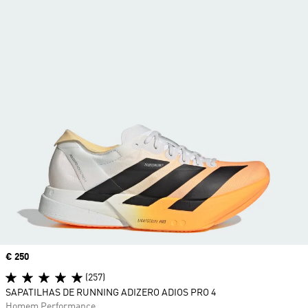
Price
€ 250
(257)
SAPATILHAS DE RUNNING ADIZERO ADIOS PRO 4
Homem Performance