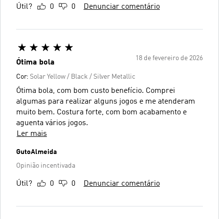
Útil?
0
0
Denunciar comentário
18 de fevereiro de 2026
Ótima bola
Cor:
Solar Yellow / Black / Silver Metallic
Ótima bola, com bom custo benefício. Comprei
algumas para realizar alguns jogos e me atenderam
muito bem. Costura forte, com bom acabamento e
aguenta vários jogos.
Ler mais
GutoAlmeida
Opinião incentivada
Útil?
0
0
Denunciar comentário