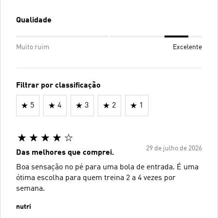
Qualidade
Muito ruim
Excelente
Filtrar por classificação
5
4
3
2
1
29 de julho de 2026
Das melhores que comprei.
Boa sensação no pé para uma bola de entrada. É uma
ótima escolha para quem treina 2 a 4 vezes por
semana.
nutri