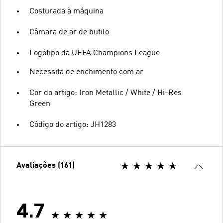
Costurada à máquina
Câmara de ar de butilo
Logótipo da UEFA Champions League
Necessita de enchimento com ar
Cor do artigo: Iron Metallic / White / Hi-Res
Green
Código do artigo: JH1283
Avaliações (161)
4.7