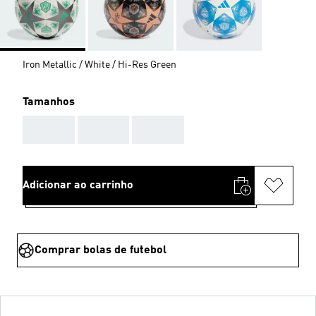
Iron Metallic / White / Hi-Res Green
Tamanhos
AAA
AAA
AAA
Adicionar ao carrinho
Comprar bolas de futebol