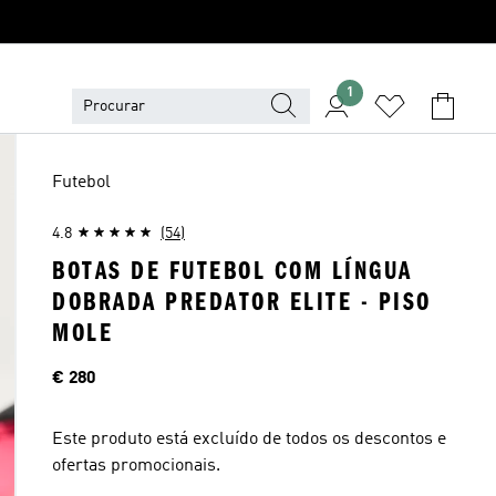
1
Futebol
4.8
(54)
BOTAS DE FUTEBOL COM LÍNGUA
DOBRADA PREDATOR ELITE - PISO
MOLE
Preço
€ 280
Este produto está excluído de todos os descontos e
ofertas promocionais.