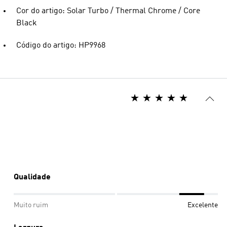
Cor do artigo: Solar Turbo / Thermal Chrome / Core
Black
Código do artigo: HP9968
Qualidade
Muito ruim
Excelente