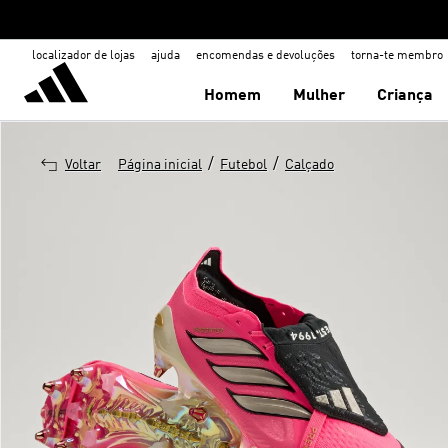
localizador de lojas
ajuda
encomendas e devoluções
torna-te membro
Homem
Mulher
Criança
/
/
Voltar
Página inicial
Futebol
Calçado