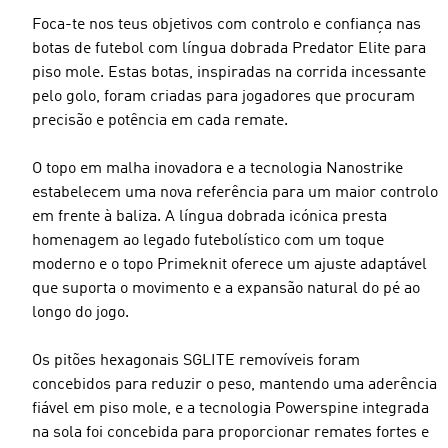
Foca-te nos teus objetivos com controlo e confiança nas
botas de futebol com língua dobrada Predator Elite para
piso mole. Estas botas, inspiradas na corrida incessante
pelo golo, foram criadas para jogadores que procuram
precisão e potência em cada remate.
O topo em malha inovadora e a tecnologia Nanostrike
estabelecem uma nova referência para um maior controlo
em frente à baliza. A língua dobrada icónica presta
homenagem ao legado futebolístico com um toque
moderno e o topo Primeknit oferece um ajuste adaptável
que suporta o movimento e a expansão natural do pé ao
longo do jogo.
Os pitões hexagonais SGLITE removíveis foram
concebidos para reduzir o peso, mantendo uma aderência
fiável em piso mole, e a tecnologia Powerspine integrada
na sola foi concebida para proporcionar remates fortes e