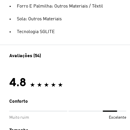
Forro E Palmilha: Outros Materiais / Têxtil
Sola: Outros Materiais
Tecnologia SGLITE
Avaliações (54)
4.8
Conforto
Muito ruim
Excelente