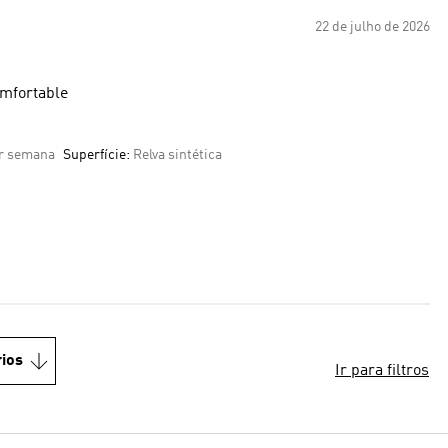
22 de julho de 2026
omfortable
or semana
Superfície:
Relva sintética
ios
Ir para filtros