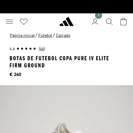
1
/
/
Página inicial
Futebol
Calçado
4.6
(46)
BOTAS DE FUTEBOL COPA PURE IV ELITE
FIRM GROUND
Preço
€ 240