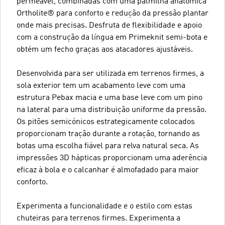
permeável, combinadas com uma palmilha anatómica
Ortholite® para conforto e redução da pressão plantar
onde mais precisas. Desfruta de flexibilidade e apoio
com a construção da língua em Primeknit semi-bota e
obtém um fecho graças aos atacadores ajustáveis.
Desenvolvida para ser utilizada em terrenos firmes, a
sola exterior tem um acabamento leve com uma
estrutura Pebax macia e uma base leve com um pino
na lateral para uma distribuição uniforme da pressão.
Os pitões semicónicos estrategicamente colocados
proporcionam tração durante a rotação, tornando as
botas uma escolha fiável para relva natural seca. As
impressões 3D hápticas proporcionam uma aderência
eficaz à bola e o calcanhar é almofadado para maior
conforto.
Experimenta a funcionalidade e o estilo com estas
chuteiras para terrenos firmes. Experimenta a