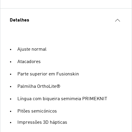
Detalhes
Ajuste normal
Atacadores
Parte superior em Fusionskin
Palmilha OrthoLite®
Língua com biqueira semimeia PRIMEKNIT
Pitões semicónicos
Impressões 3D hápticas