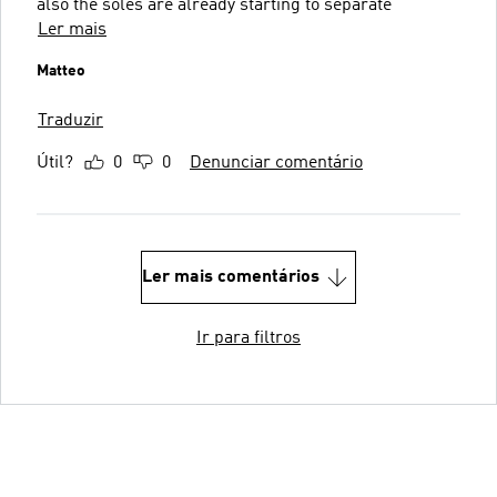
also the soles are already starting to separate
Ler mais
Matteo
Traduzir
Útil?
0
0
Denunciar comentário
Ler mais comentários
Ir para filtros