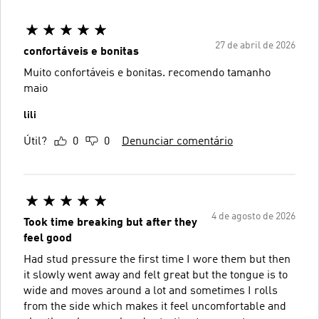
27 de abril de 2026
confortáveis e bonitas
Muito confortáveis e bonitas. recomendo tamanho
maio
lili
Útil?
0
0
Denunciar comentário
4 de agosto de 2026
Took time breaking but after they
feel good
Had stud pressure the first time I wore them but then
it slowly went away and felt great but the tongue is to
wide and moves around a lot and sometimes I rolls
from the side which makes it feel uncomfortable and