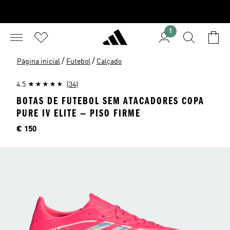
1
/
/
Página inicial
Futebol
Calçado
4.5
(34)
BOTAS DE FUTEBOL SEM ATACADORES COPA
PURE IV ELITE — PISO FIRME
Preço
€ 150