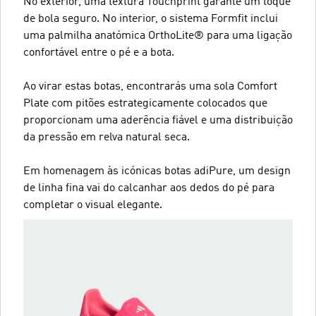
No exterior, uma textura Touchprint garante um toque
de bola seguro. No interior, o sistema Formfit inclui
uma palmilha anatómica OrthoLite® para uma ligação
confortável entre o pé e a bota.
Ao virar estas botas, encontrarás uma sola Comfort
Plate com pitões estrategicamente colocados que
proporcionam uma aderência fiável e uma distribuição
da pressão em relva natural seca.
Em homenagem às icónicas botas adiPure, um design
de linha fina vai do calcanhar aos dedos do pé para
completar o visual elegante.