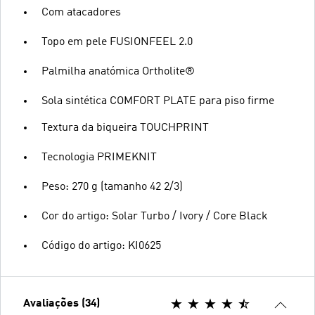
Com atacadores
Topo em pele FUSIONFEEL 2.0
Palmilha anatómica Ortholite®
Sola sintética COMFORT PLATE para piso firme
Textura da biqueira TOUCHPRINT
Tecnologia PRIMEKNIT
Peso: 270 g (tamanho 42 2/3)
Cor do artigo: Solar Turbo / Ivory / Core Black
Código do artigo: KI0625
Avaliações (34)