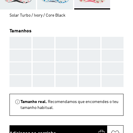
Solar Turbo / Ivory / Core Black
Tamanhos
AAA
AAA
AAA
AAA
AAA
AAA
AAA
AAA
AAA
AAA
AAA
AAA
AAA
AAA
AAA
AAA
AAA
AAA
AAA
AAA
Tamanho real.
Recomendamos que encomendes o teu
tamanho habitual.