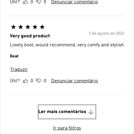
Útil?
0
0
Denunciar comentário
5 de agosto de 2026
Very good product
Lovely boot, would recommend, very comfy and stylish
Goat
Traduzir
Útil?
0
0
Denunciar comentário
Ler mais comentários
Ir para filtros