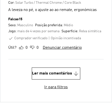
Cor:
Solar Turbo / Thermal Chrome / Core Black
A leveza no pé, o ajuste ao ao remate, ergonómicas
Falcao15
Sexo:
Masculino
Posição preferida:
Médio
Jogo:
mais de 4 vezes por semana
Superfície:
Relva sintética
Comprador verificado
Opinião incentivada
Útil?
0
0
Denunciar comentário
Ler mais comentários
Ir para filtros