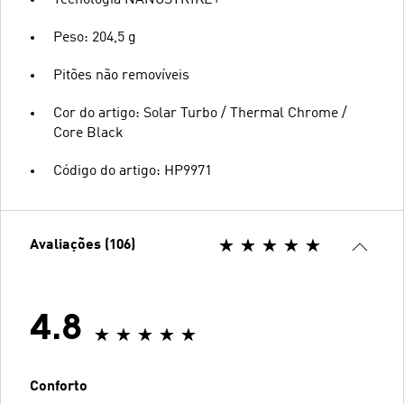
Peso: 204,5 g
Pitões não removíveis
Cor do artigo: Solar Turbo / Thermal Chrome /
Core Black
Código do artigo: HP9971
Avaliações (106)
4.8
Conforto