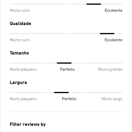
Muito ruim
Excelente
Qualidade
Muito ruim
Excelente
Tamanho
Muito pequeno
Perfeito
Muito grande
Largura
Muito pequeno
Perfeito
Muito largo
Filter reviews by