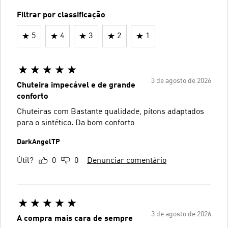
Filtrar por classificação
5
4
3
2
1
3 de agosto de 2026
Chuteira impecável e de grande
conforto
Chuteiras com Bastante qualidade, pítons adaptados
para o sintético. Da bom conforto
DarkAngelTP
Útil?
0
0
Denunciar comentário
3 de agosto de 2026
A compra mais cara de sempre