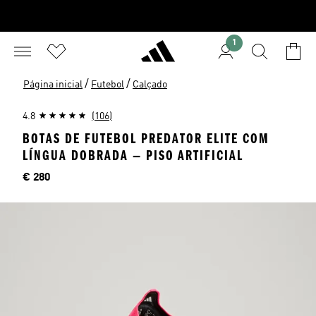
1
/
/
Página inicial
Futebol
Calçado
4.8
(106)
BOTAS DE FUTEBOL PREDATOR ELITE COM
LÍNGUA DOBRADA — PISO ARTIFICIAL
Preço
€ 280