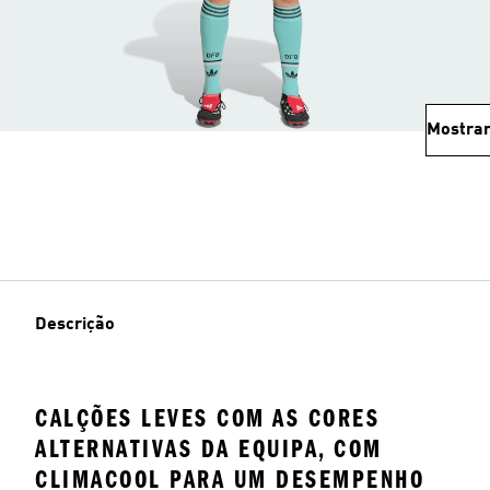
Mostrar
Descrição
CALÇÕES LEVES COM AS CORES
ALTERNATIVAS DA EQUIPA, COM
CLIMACOOL PARA UM DESEMPENHO