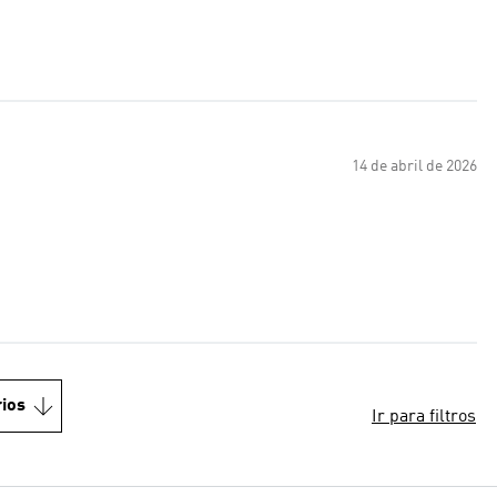
14 de abril de 2026
ios
Ir para filtros