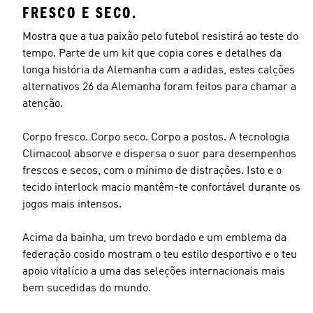
FRESCO E SECO.
Mostra que a tua paixão pelo futebol resistirá ao teste do
tempo. Parte de um kit que copia cores e detalhes da
longa história da Alemanha com a adidas, estes calções
Tamanho do modelo
alternativos 26 da Alemanha foram feitos para chamar a
atenção.
Corpo fresco. Corpo seco. Corpo a postos. A tecnologia
Climacool absorve e dispersa o suor para desempenhos
frescos e secos, com o mínimo de distrações. Isto e o
tecido interlock macio mantêm-te confortável durante os
jogos mais intensos.
Acima da bainha, um trevo bordado e um emblema da
federação cosido mostram o teu estilo desportivo e o teu
apoio vitalício a uma das seleções internacionais mais
bem sucedidas do mundo.