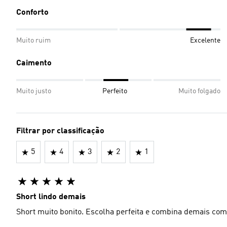
Conforto
Muito ruim
Excelente
Caimento
Muito justo
Perfeito
Muito folgado
Filtrar por classificação
5
4
3
2
1
Short lindo demais
Short muito bonito. Escolha perfeita e combina demais com