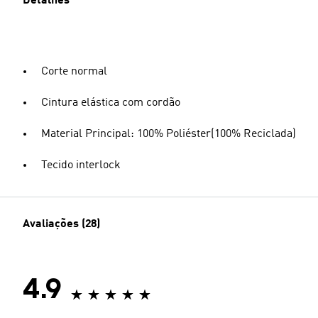
Detalhes
Corte normal
Cintura elástica com cordão
Material Principal: 100% Poliéster(100% Reciclada)
Tecido interlock
Avaliações (28)
4.9