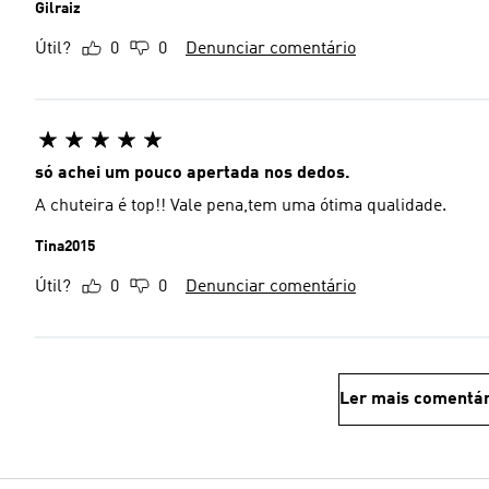
Gilraiz
Útil?
0
0
Denunciar comentário
só achei um pouco apertada nos dedos.
A chuteira é top!! Vale pena,tem uma ótima qualidade.
Tina2015
Útil?
0
0
Denunciar comentário
Ler mais comentár