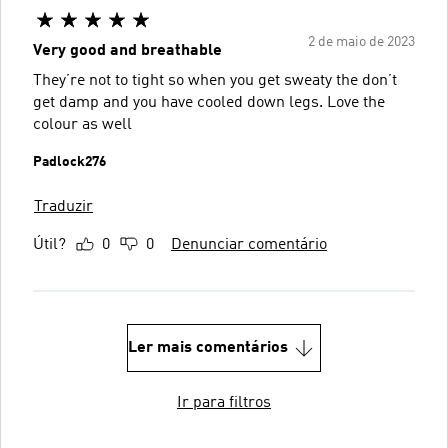
2 de maio de 2023
Very good and breathable
They’re not to tight so when you get sweaty the don’t
get damp and you have cooled down legs. Love the
colour as well
Padlock276
Traduzir
Útil?
0
0
Denunciar comentário
Ler mais comentários
Ir para filtros