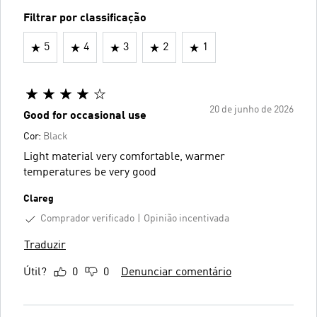
Filtrar por classificação
5
4
3
2
1
20 de junho de 2026
Good for occasional use
Cor:
Black
Light material very comfortable, warmer
temperatures be very good
Clareg
Comprador verificado
Opinião incentivada
Traduzir
Útil?
0
0
Denunciar comentário