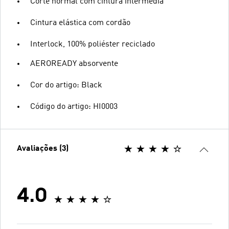
Corte normal com cintura intermédia
Cintura elástica com cordão
Interlock, 100% poliéster reciclado
AEROREADY absorvente
Cor do artigo: Black
Código do artigo: HI0003
Avaliações (3)
4.0