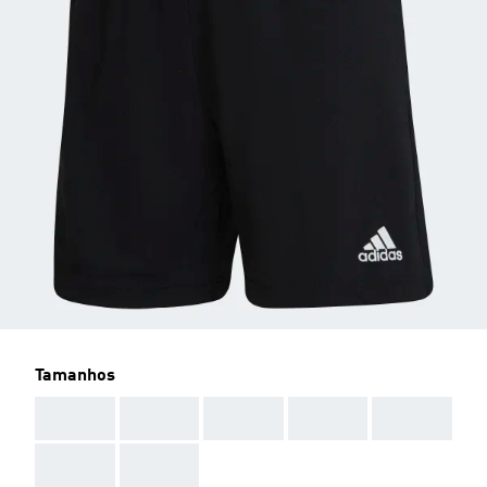
Tamanhos
AAA
AAA
AAA
AAA
AAA
AAA
AAA