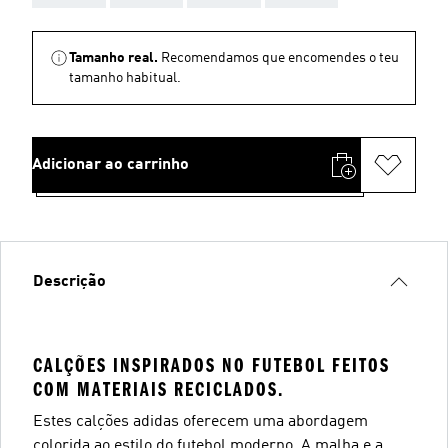
Tamanho real.
Recomendamos que encomendes o teu
tamanho habitual.
Adicionar ao carrinho
Descrição
CALÇÕES INSPIRADOS NO FUTEBOL FEITOS
COM MATERIAIS RECICLADOS.
Estes calções adidas oferecem uma abordagem
colorida ao estilo do futebol moderno. A malha e a