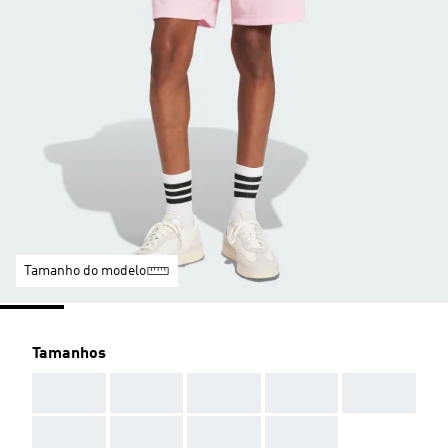
Tamanho do modelo
Tamanhos
AAA
AAA
AAA
AAA
AAA
AAA
AAA
AAA
AAA