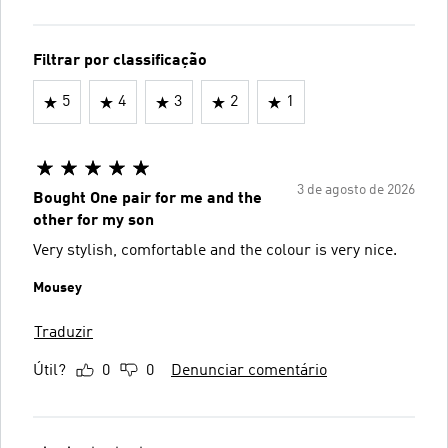
Filtrar por classificação
5
4
3
2
1
3 de agosto de 2026
Bought One pair for me and the
other for my son
Very stylish, comfortable and the colour is very nice.
Mousey
Traduzir
Útil?
0
0
Denunciar comentário