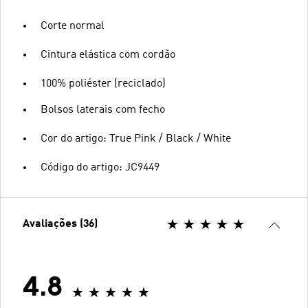
Corte normal
Cintura elástica com cordão
100% poliéster (reciclado)
Bolsos laterais com fecho
Cor do artigo: True Pink / Black / White
Código do artigo: JC9449
Avaliações (36)
4.8