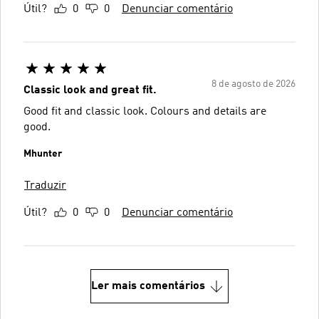
Útil?
0
0
Denunciar comentário
8 de agosto de 2026
Classic look and great fit.
Good fit and classic look. Colours and details are
good.
Mhunter
Traduzir
Útil?
0
0
Denunciar comentário
Ler mais comentários