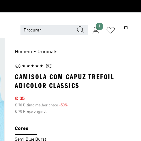
1
Homem • Originals
4.8
(93)
CAMISOLA COM CAPUZ TREFOIL
ADICOLOR CLASSICS
Preço com desconto
€ 35
€ 70 Último melhor preço
-50%
Desconto
€ 70 Preço original
Cores
Semi Blue Burst