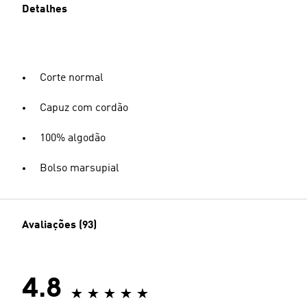
Detalhes
Corte normal
Capuz com cordão
100% algodão
Bolso marsupial
Avaliações (93)
4.8