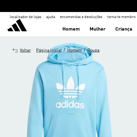
localizador de lojas
ajuda
encomendas e devoluções
torna-te membro
Homem
Mulher
Criança
/
/
Voltar
Página inicial
Homem
Roupa