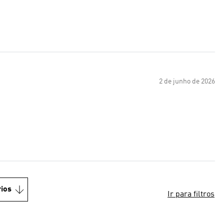
2 de junho de 2026
ios
Ir para filtros