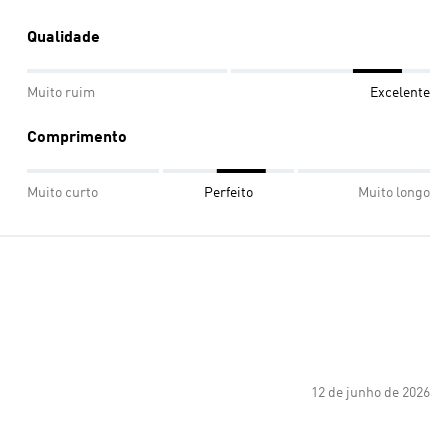
Qualidade
Muito ruim
Excelente
Comprimento
Muito curto
Perfeito
Muito longo
12 de junho de 2026