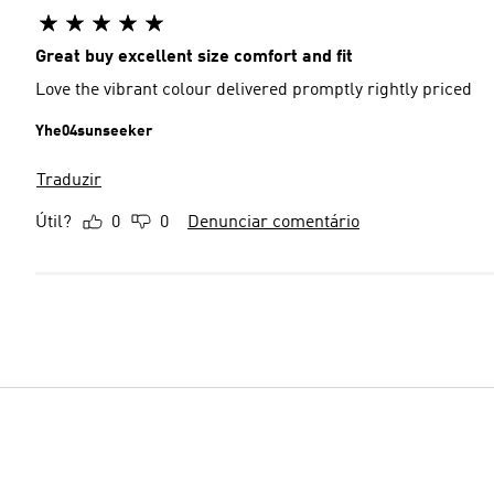
Great buy excellent size comfort and fit
Love the vibrant colour delivered promptly rightly priced
Yhe04sunseeker
Traduzir
Útil?
0
0
Denunciar comentário