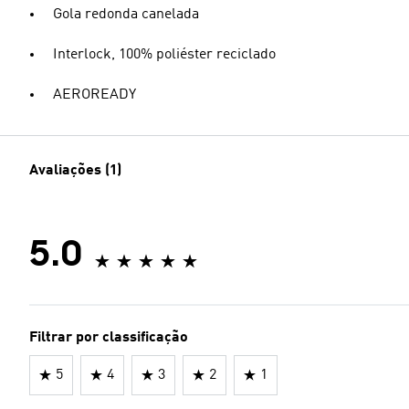
Gola redonda canelada
Interlock, 100% poliéster reciclado
AEROREADY
Avaliações (1)
5.0
Filtrar por classificação
5
4
3
2
1