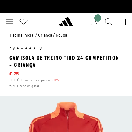
1
/
/
Página inicial
Criança
Roupa
4.8
(8)
CAMISOLA DE TREINO TIRO 24 COMPETITION
– CRIANÇA
Preço com desconto
€ 25
€ 50 Último melhor preço
-50%
Desconto
€ 50 Preço original