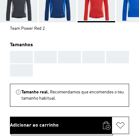
Team Power Red 2
Tamanhos
AAA
AAA
AAA
AAA
AAA
AAA
Tamanho real.
Recomendamos que encomendes o teu
tamanho habitual.
Adicionar ao carrinho