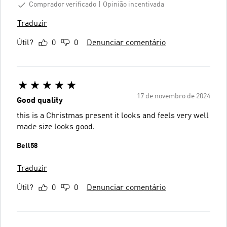
Comprador verificado
Opinião incentivada
Traduzir
Útil?
0
0
Denunciar comentário
17 de novembro de 2024
Good quality
this is a Christmas present it looks and feels very well
made size looks good.
Bell58
Traduzir
Útil?
0
0
Denunciar comentário