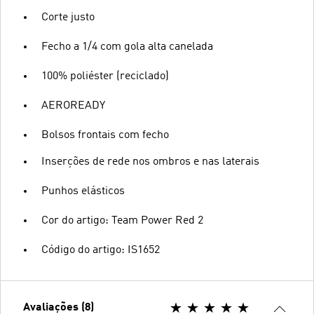
Corte justo
Fecho a 1/4 com gola alta canelada
100% poliéster (reciclado)
AEROREADY
Bolsos frontais com fecho
Inserções de rede nos ombros e nas laterais
Punhos elásticos
Cor do artigo: Team Power Red 2
Código do artigo: IS1652
Avaliações (8)