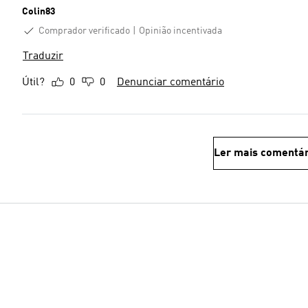
Colin83
Comprador verificado
Opinião incentivada
Traduzir
Útil?
0
0
Denunciar comentário
Ler mais comentár