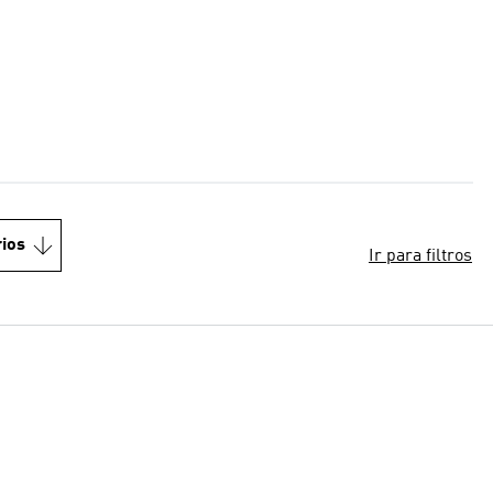
ios
Ir para filtros