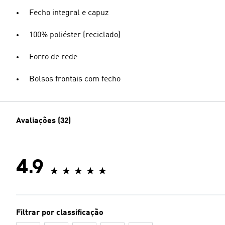
Fecho integral e capuz
100% poliéster (reciclado)
Forro de rede
Bolsos frontais com fecho
Avaliações (32)
4.9
Filtrar por classificação