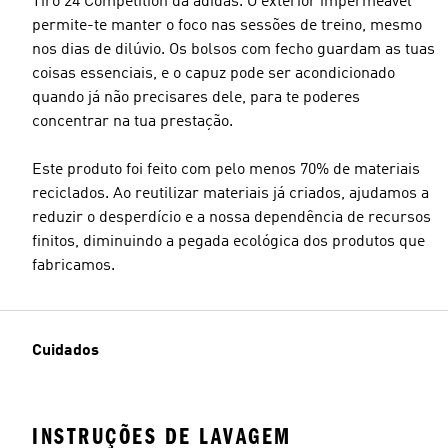
Tiro 24 Competition da adidas. O exterior impermeável
permite-te manter o foco nas sessões de treino, mesmo
nos dias de dilúvio. Os bolsos com fecho guardam as tuas
coisas essenciais, e o capuz pode ser acondicionado
quando já não precisares dele, para te poderes
concentrar na tua prestação.
Este produto foi feito com pelo menos 70% de materiais
reciclados. Ao reutilizar materiais já criados, ajudamos a
reduzir o desperdício e a nossa dependência de recursos
finitos, diminuindo a pegada ecológica dos produtos que
fabricamos.
Cuidados
INSTRUÇÕES DE LAVAGEM