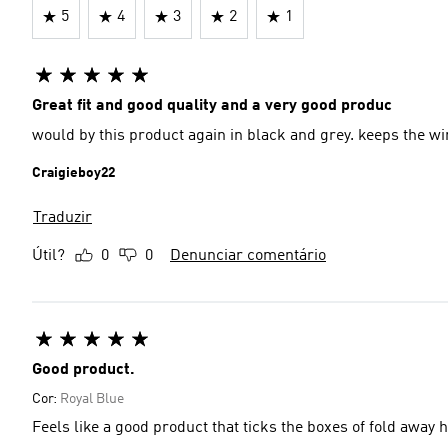
5
4
3
2
1
Great fit and good quality and a very good produc
would by this product again in black and grey. kee
Craigieboy22
Traduzir
Útil?
0
0
Denunciar comentário
Good product.
Cor:
Royal Blue