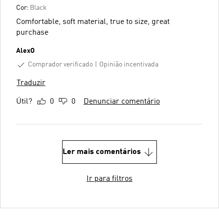
Cor:
Black
Comfortable, soft material, true to size, great
purchase
AlexO
Comprador verificado
Opinião incentivada
Traduzir
Útil?
0
0
Denunciar comentário
Ler mais comentários
Ir para filtros