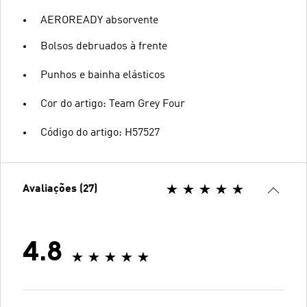
AEROREADY absorvente
Bolsos debruados à frente
Punhos e bainha elásticos
Cor do artigo: Team Grey Four
Código do artigo: H57527
Avaliações (27)
4.8