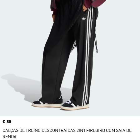
Price
€ 85
CALÇAS DE TREINO DESCONTRAÍDAS 2IN1 FIREBIRD COM SAIA DE
RENDA