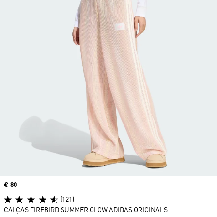
Price
€ 80
(121)
CALÇAS FIREBIRD SUMMER GLOW ADIDAS ORIGINALS