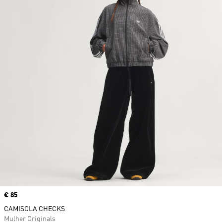
Price
€ 85
CAMISOLA CHECKS
Mulher Originals