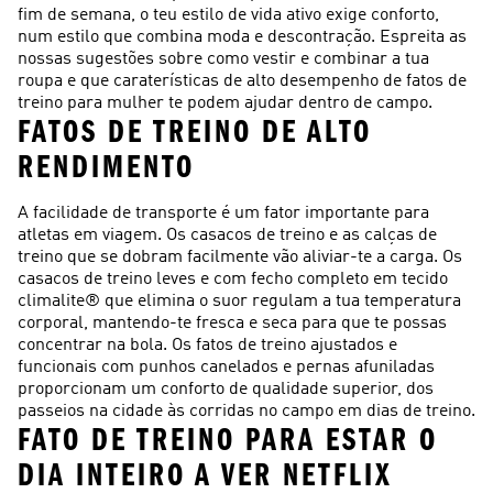
fim de semana, o teu estilo de vida ativo exige conforto,
num estilo que combina moda e descontração. Espreita as
nossas sugestões sobre como vestir e combinar a tua
roupa e que caraterísticas de alto desempenho de fatos de
treino para mulher te podem ajudar dentro de campo.
FATOS DE TREINO DE ALTO
RENDIMENTO
A facilidade de transporte é um fator importante para
atletas em viagem. Os casacos de treino e as calças de
treino que se dobram facilmente vão aliviar-te a carga. Os
casacos de treino leves e com fecho completo em tecido
climalite® que elimina o suor regulam a tua temperatura
corporal, mantendo-te fresca e seca para que te possas
concentrar na bola. Os fatos de treino ajustados e
funcionais com punhos canelados e pernas afuniladas
proporcionam um conforto de qualidade superior, dos
passeios na cidade às corridas no campo em dias de treino.
FATO DE TREINO PARA ESTAR O
DIA INTEIRO A VER NETFLIX