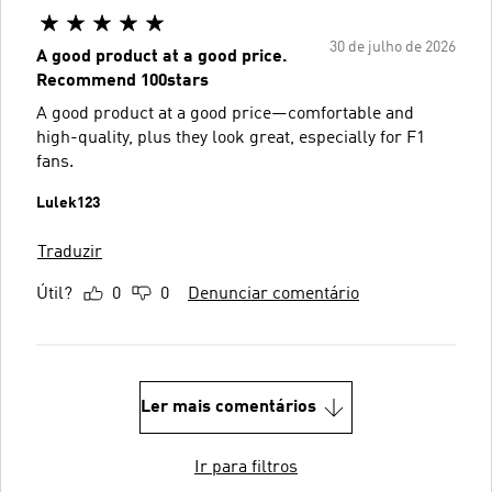
30 de julho de 2026
A good product at a good price.
Recommend 100stars
A good product at a good price—comfortable and
high-quality, plus they look great, especially for F1
fans.
Lulek123
Traduzir
Útil?
0
0
Denunciar comentário
Ler mais comentários
Ir para filtros