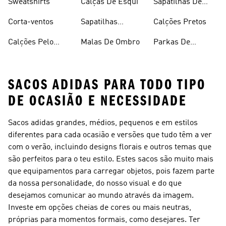
Sweatshirts
Calças De Esqui
Sapatilhas De
Basquetebol
Corta-ventos
Sapatilhas
Calções Pretos
Vermelhas
Calções Pelo
Malas De Ombro
Parkas De
Joelho
Inverno
SACOS ADIDAS PARA TODO TIPO
DE OCASIÃO E NECESSIDADE
Sacos adidas grandes, médios, pequenos e em estilos
diferentes para cada ocasião e versões que tudo têm a ver
com o verão, incluindo designs florais e outros temas que
são perfeitos para o teu estilo. Estes sacos são muito mais
que equipamentos para carregar objetos, pois fazem parte
da nossa personalidade, do nosso visual e do que
desejamos comunicar ao mundo através da imagem.
Investe em opções cheias de cores ou mais neutras,
próprias para momentos formais, como desejares. Ter