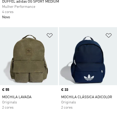
DUFFEL adidas OG SPORT MEDIUM
Mulher Performance
4 cores
Novo
Adicionar à Lista de Desejos
Ad
Price
€ 55
Price
€ 33
MOCHILA LAVADA
MOCHILA CLÁSSICA ADICOLOR
Originals
Originals
2 cores
2 cores