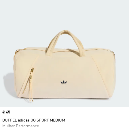
Price
€ 65
DUFFEL adidas OG SPORT MEDIUM
Mulher Performance