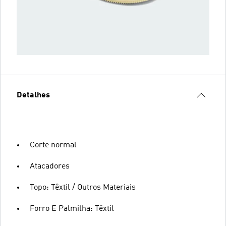
Detalhes
Corte normal
Atacadores
Topo: Têxtil / Outros Materiais
Forro E Palmilha: Têxtil