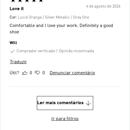
4 de agosto de 2026
Love it
Cor:
Lucid Orange / Silver Metallic / Grey One
Comfortable and I love your work. Definitely a good
shoe
Will
Comprador verificado
Opinião incentivada
Traduzir
Útil?
0
0
Denunciar comentário
Ler mais comentários
Ir para filtros