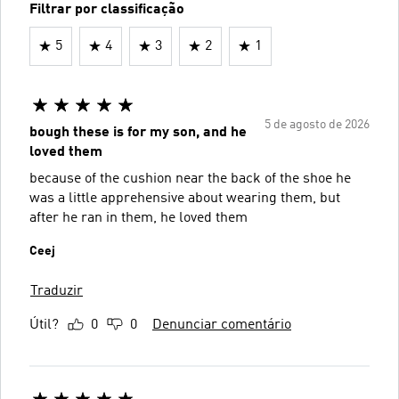
Filtrar por classificação
5
4
3
2
1
5 de agosto de 2026
bough these is for my son, and he
loved them
because of the cushion near the back of the shoe he
was a little apprehensive about wearing them, but
after he ran in them, he loved them
Ceej
Traduzir
Útil?
0
0
Denunciar comentário