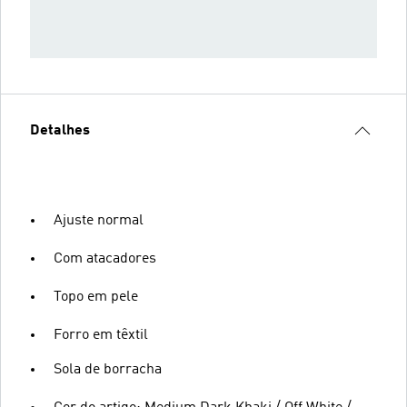
Detalhes
Ajuste normal
Com atacadores
Topo em pele
Forro em têxtil
Sola de borracha