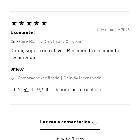
9 de maio de 2026
Excelente!
Cor:
Core Black / Grey Four / Grey Six
Otimo, super confortável! Recomendo recomendo
recomendo
Dr1609
Comprador verificado
Opinião incentivada
Útil?
0
0
Denunciar comentário
Ler mais comentários
Ir para filtros