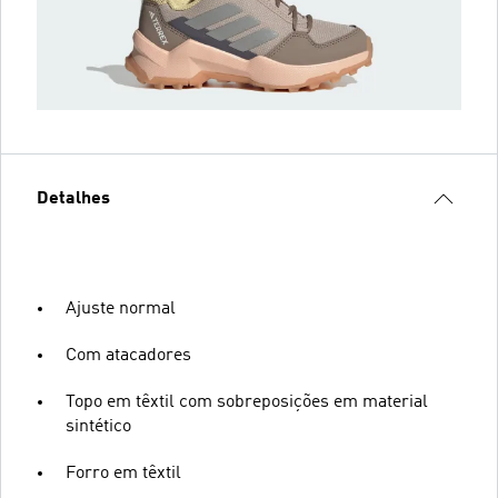
Detalhes
Ajuste normal
Com atacadores
Topo em têxtil com sobreposições em material
sintético
Forro em têxtil