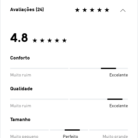
Avaliações (24)
4.8
Conforto
Muito ruim
Excelente
Qualidade
Muito ruim
Excelente
Tamanho
Muito pequeno
Perfeito
Muito grande