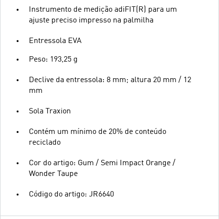
Instrumento de medição adiFIT(R) para um
ajuste preciso impresso na palmilha
Entressola EVA
Peso: 193,25 g
Declive da entressola: 8 mm; altura 20 mm / 12
mm
Sola Traxion
Contém um mínimo de 20% de conteúdo
reciclado
Cor do artigo: Gum / Semi Impact Orange /
Wonder Taupe
Código do artigo: JR6640