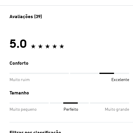
Avaliações (39)
5.0
Conforto
Muito ruim
Excelente
Tamanho
Muito pequeno
Perfeito
Muito grande