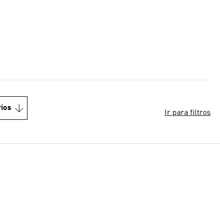
ios
Ir para filtros