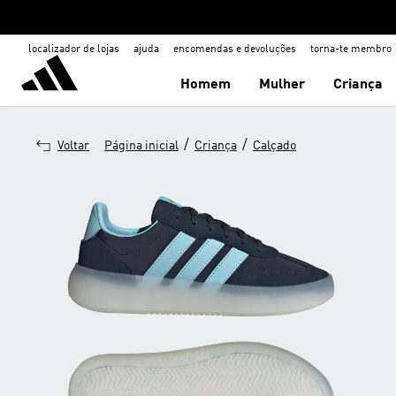
localizador de lojas
ajuda
encomendas e devoluções
torna-te membro
Homem
Mulher
Criança
/
/
Voltar
Página inicial
Criança
Calçado