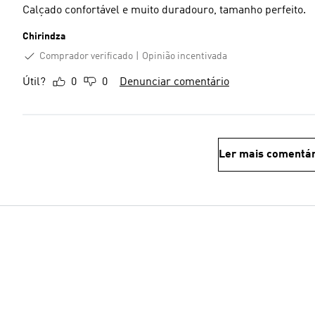
Calçado confortável e muito duradouro, tamanho perfeito.
Chirindza
Comprador verificado
Opinião incentivada
Útil?
0
0
Denunciar comentário
Ler mais comentár